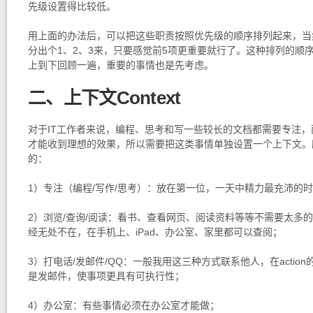
先级设置得比较低。
用上面的办法后，可以把这些职责按照优先级的顺序排列起来，当
分出个1、2、3来，只要感觉前5项更重要就行了。这种排列的顺
上到下回顾一遍，重要的事情也是先考虑。
二、上下文Context
对于IT工作者来说，编程、思考和写一些较长的文档都需要专注，
才能收到理想的效果，所以需要把这类事情单独设置一个上下文。
的：
1）专注（编程/写作/思考）：放在第一位，一天中精力最充沛的
2）浏览/查询/阅读：看书、查看网页、阅读资料等等不需要太多
经无处不在，在手机上、iPad、办公室、家里都可以查阅；
3）打电话/发邮件/QQ：一般我用这三种方式联系他人，在actio
是发邮件，使事项更具有可执行性；
4）办公室：有些事情必须在办公室才能做；