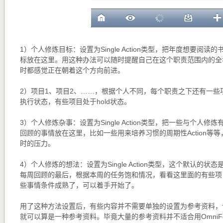
1）个人修炼目标：设置为Single Action类型，把年度想要阅
标放在这里。用这种办法可以随时提醒自己在这个职责范围内的全
时都感觉正在朝着这个方向前进。
2）项目1、项目2、……，根据个人不同，每个职责之下还有一些
执行状态，有些项目处于hold状态。
3）个人修炼杂事：设置为Single Action类型，把一些与个人
回顾的事情放在这里，比如一些用来培养习惯的周期性Action等
时的压力。
4）个人修炼的想法：设置为Single Action类型，这个默认的
每周回顾的最后，根据本周的任务饱和情况，看看这里面的有些项
些事情条件成熟了，可以着手开始了。
用了这种方法设置后，有些内容并不需要单独的设置为参考资料，
就可以算是一种参考资料。毕竟大量的参考资料并不适合用OmniFo