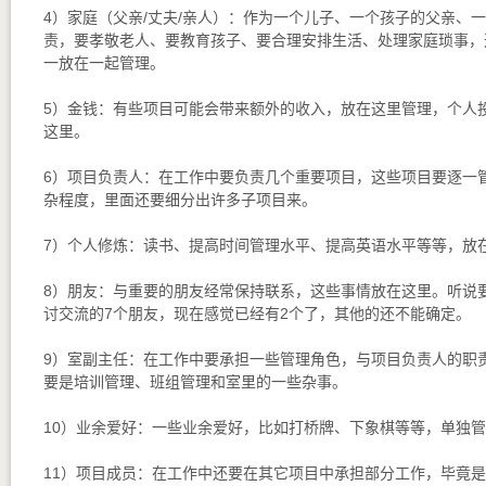
4）家庭（父亲/丈夫/亲人）：作为一个儿子、一个孩子的父亲、
责，要孝敬老人、要教育孩子、要合理安排生活、处理家庭琐事，
一放在一起管理。
5）金钱：有些项目可能会带来额外的收入，放在这里管理，个人
这里。
6）项目负责人：在工作中要负责几个重要项目，这些项目要逐一
杂程度，里面还要细分出许多子项目来。
7）个人修炼：读书、提高时间管理水平、提高英语水平等等，放
8）朋友：与重要的朋友经常保持联系，这些事情放在这里。听说
讨交流的7个朋友，现在感觉已经有2个了，其他的还不能确定。
9）室副主任：在工作中要承担一些管理角色，与项目负责人的职
要是培训管理、班组管理和室里的一些杂事。
10）业余爱好：一些业余爱好，比如打桥牌、下象棋等等，单独
11）项目成员：在工作中还要在其它项目中承担部分工作，毕竟