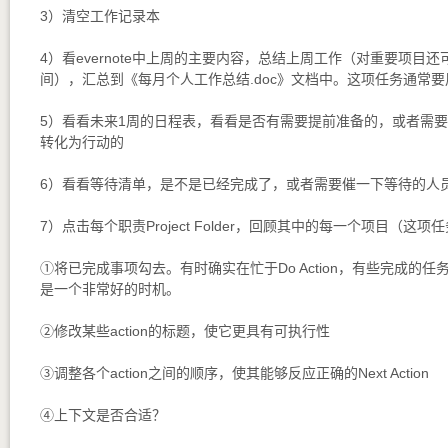
3）清空工作记录本
4）看evernote中上周的主要内容，总结上周工作（对重要项目
间），汇总到《每月个人工作总结.doc》文档中。这项任务通常要用
5）看看未来1周的日程表，看看是否有需要提前准备的，或者需
转化为行动的
6）看看等待清单，是不是已经完成了，或者需要催一下等待的人
7）点击每个职责Project Folder，回顾其中的每一个项目（这
①将已完成事项勾去。有时确实在忙于Do Action，有些完成的
是一个非常好的时机。
②修改某些action的标题，使它更具有可执行性
③调整各个action之间的顺序，使其能够反应正确的Next Action
④上下文是否合适？