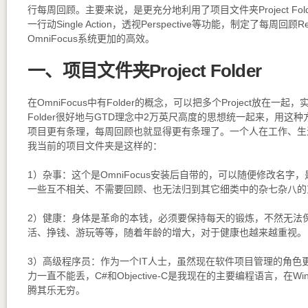
行每周回顾。主要来说，是更充分地利用了项目文件夹Project Folde
一行动Single Action，透视Perspective等功能，制定了每周回顾
OmniFocus系统更加的高效。
一、项目文件夹Project Folder
在OmniFocus中有Folder的概念，可以把多个Project放在一
Folder很好地与GTD理念中2万英尺高度的思想统一起来，用这
项目更有条理，每周回顾也就显得更有条理了。一个人在工作、生
我当前的项目文件夹是这样的：
1）杂事：这个是OmniFocus安装后自带的，可以随便修改名字，是一种S
一些互不相关、不需要回顾、也无法归到其它细类中的杂七杂八的
2）健康：身体是革命的本钱，必须要保持每天的锻炼，不然无法
活、挣钱、游玩等等，随着年龄的增大，对于健康也越来越重视。
3）高级程序员：作为一个IT人士，虽然现在软件项目管理的角色
力一直不能丢，C#和Objective-C是我现在的主要编程语言，在Wi
腾其乐无穷。