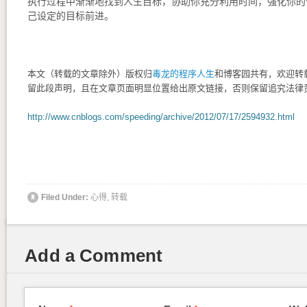
执行过程中渐渐地找到人生目标，协助你充分利用时间，强化你的
己设定的目标前进。
本文（转载的文章除外）版权归
毒龙的程序人生
和博客园共有，欢迎转
留此段声明，且在文章页面明显位置给出原文链接，否则保留追究法律
http://www.cnblogs.com/speeding/archive/2012/07/17/2594932.html
Filed Under:
心得
,
转载
Add a Comment